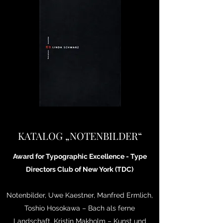
KATALOG „NOTENBILDER“
Award for Typographic Excellence - Type
Directors Club of New York (TDC)
Notenbilder, Uwe Kaestner, Manfred Ermlich,
Toshio Hosokawa – Bach als ferne
Landschaft, Kristin Makholm – Kunst und