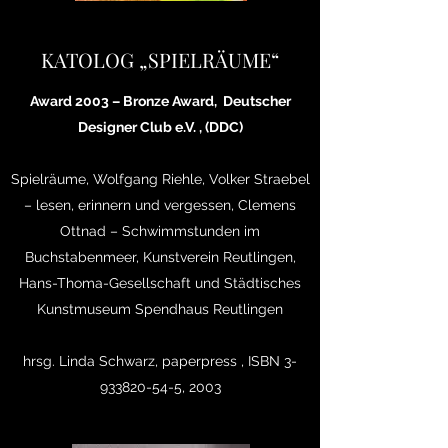
KATOLOG „SPIELRÄUME“
Award 2003 – Bronze Award, Deutscher
Designer Club e.V. , (DDC)
Spielräume, Wolfgang Riehle, Volker Straebel
– lesen, erinnern und vergessen, Clemens
Ottnad – Schwimmstunden im
Buchstabenmeer, Kunstverein Reutlingen,
Hans-Thoma-Gesellschaft und Städtisches
Kunstmuseum Spendhaus Reutlingen
hrsg. Linda Schwarz, paperpress , ISBN
3-
933820-54-5
, 2003